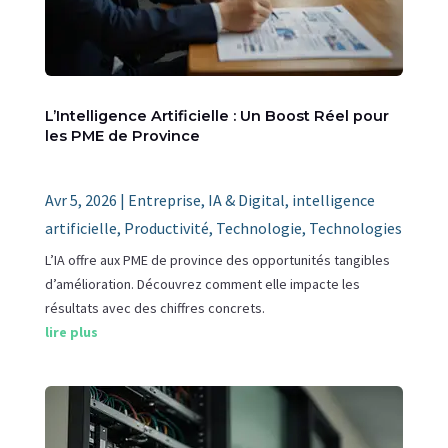
L’Intelligence Artificielle : Un Boost Réel pour
les PME de Province
Avr 5, 2026
|
Entreprise
,
IA & Digital
,
intelligence
artificielle
,
Productivité
,
Technologie
,
Technologies
L’IA offre aux PME de province des opportunités tangibles
d’amélioration. Découvrez comment elle impacte les
résultats avec des chiffres concrets.
lire plus