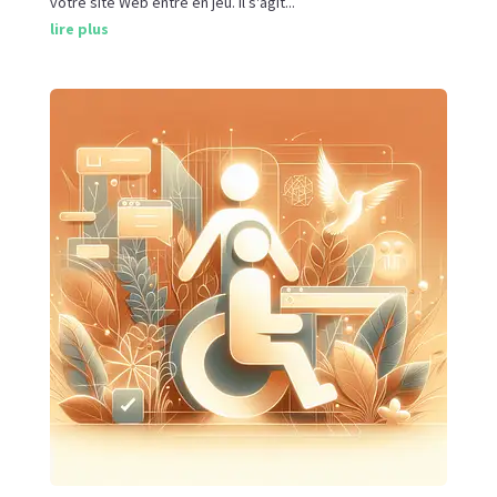
votre site Web entre en jeu. Il s'agit...
lire plus