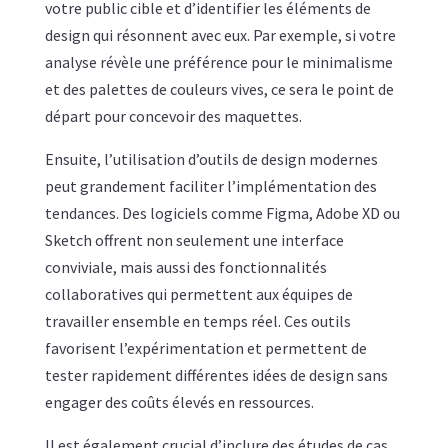
votre public cible et d’identifier les éléments de
design qui résonnent avec eux. Par exemple, si votre
analyse révèle une préférence pour le minimalisme
et des palettes de couleurs vives, ce sera le point de
départ pour concevoir des maquettes.
Ensuite, l’utilisation d’outils de design modernes
peut grandement faciliter l’implémentation des
tendances. Des logiciels comme Figma, Adobe XD ou
Sketch offrent non seulement une interface
conviviale, mais aussi des fonctionnalités
collaboratives qui permettent aux équipes de
travailler ensemble en temps réel. Ces outils
favorisent l’expérimentation et permettent de
tester rapidement différentes idées de design sans
engager des coûts élevés en ressources.
Il est également crucial d’inclure des études de cas