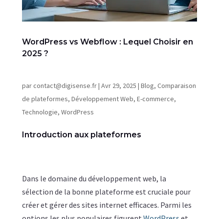
WordPress vs Webflow : Lequel Choisir en
2025 ?
par
contact@digisense.fr
|
Avr 29, 2025
|
Blog
,
Comparaison
de plateformes
,
Développement Web
,
E-commerce
,
Technologie
,
WordPress
Introduction aux plateformes
Dans le domaine du développement web, la
sélection de la bonne plateforme est cruciale pour
créer et gérer des sites internet efficaces. Parmi les
options les plus populaires figurent
WordPress
et