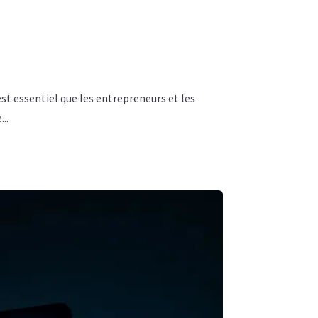
est essentiel que les entrepreneurs et les
..