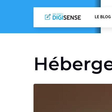
LE BLOG
Héberg