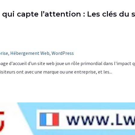
qui capte l’attention : Les clés du 
rise
,
Hébergement Web
,
WordPress
age d'accueil d'un site web joue un rôle primordial dans l'impact q
isiteurs ont avec une marque ou une entreprise, et les...