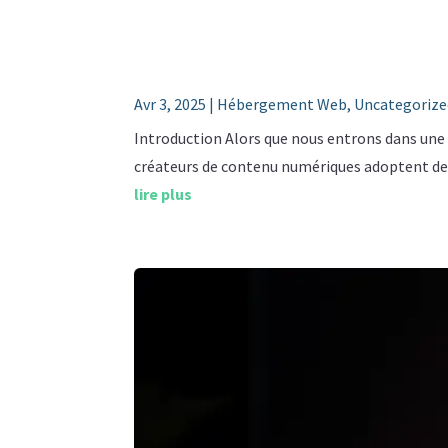
Avr 3, 2025
|
Hébergement Web
,
Uncategorize
Introduction Alors que nous entrons dans une èr
créateurs de contenu numériques adoptent des
lire plus