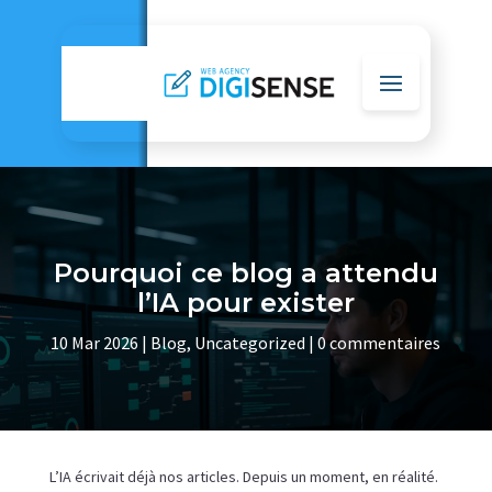
Pourquoi ce blog a attendu
l’IA pour exister
10 Mar 2026
|
Blog
,
Uncategorized
|
0 commentaires
L’IA écrivait déjà nos articles. Depuis un moment, en réalité.