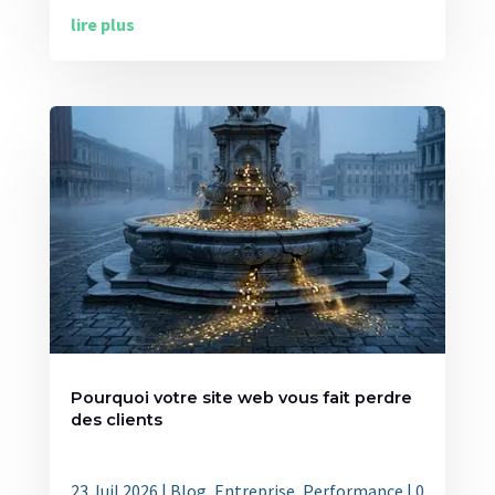
lire plus
Pourquoi votre site web vous fait perdre
des clients
23 Juil 2026
|
Blog
,
Entreprise
,
Performance
| 0