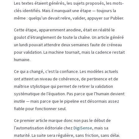
Les textes étaient générés, les sujets proposés, les mots-
clés identifiés. Mais il manquait une étape — toujours la
même : quelqu’un devait relire, valider, appuyer sur Publier.
Cette étape, apparemment anodine, était en réalité le
goulot d’étranglement de toute la chaîne. Un article généré
un lundi pouvait attendre deux semaines faute de créneau
pour validation. La machine tournait, mais la cadence restait
humaine.
Ce qui a changé, c’est la confiance. Les modèles actuels
ont atteint un niveau de cohérence, de pertinence et de
maîtrise stylistique qui permet de retirer la validation
systématique de l’équation. Pas parce que l’humain devient
inutile — mais parce que le pipeline est désormais assez
fiable pour fonctionner seul.
Ce premier article marque donc non pas le début de
l’automatisation éditoriale chez
DigiSense
, mais sa
maturité. La suite sera régulière, sans friction, sans délai.