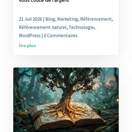
vous coûte de l’argent
21 Juil 2026
|
Blog
,
Marketing
,
Référencement
,
Référencement naturel
,
Technologie
,
WordPress
| 0 Commentaires
lire plus