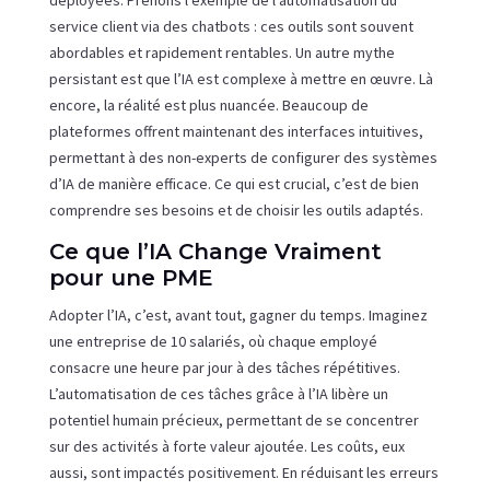
déployées. Prenons l’exemple de l’automatisation du
service client via des chatbots : ces outils sont souvent
abordables et rapidement rentables. Un autre mythe
persistant est que l’IA est complexe à mettre en œuvre. Là
encore, la réalité est plus nuancée. Beaucoup de
plateformes offrent maintenant des interfaces intuitives,
permettant à des non-experts de configurer des systèmes
d’IA de manière efficace. Ce qui est crucial, c’est de bien
comprendre ses besoins et de choisir les outils adaptés.
Ce que l’IA Change Vraiment
pour une PME
Adopter l’IA, c’est, avant tout, gagner du temps. Imaginez
une entreprise de 10 salariés, où chaque employé
consacre une heure par jour à des tâches répétitives.
L’automatisation de ces tâches grâce à l’IA libère un
potentiel humain précieux, permettant de se concentrer
sur des activités à forte valeur ajoutée. Les coûts, eux
aussi, sont impactés positivement. En réduisant les erreurs