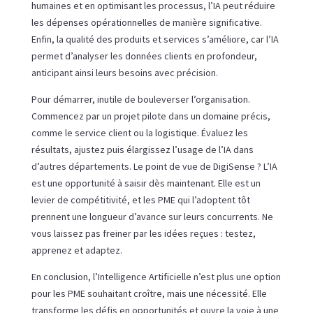
humaines et en optimisant les processus, l’IA peut réduire
les dépenses opérationnelles de manière significative.
Enfin, la qualité des produits et services s’améliore, car l’IA
permet d’analyser les données clients en profondeur,
anticipant ainsi leurs besoins avec précision.
Pour démarrer, inutile de bouleverser l’organisation.
Commencez par un projet pilote dans un domaine précis,
comme le service client ou la logistique. Évaluez les
résultats, ajustez puis élargissez l’usage de l’IA dans
d’autres départements. Le point de vue de DigiSense ? L’IA
est une opportunité à saisir dès maintenant. Elle est un
levier de compétitivité, et les PME qui l’adoptent tôt
prennent une longueur d’avance sur leurs concurrents. Ne
vous laissez pas freiner par les idées reçues : testez,
apprenez et adaptez.
En conclusion, l’Intelligence Artificielle n’est plus une option
pour les PME souhaitant croître, mais une nécessité. Elle
transforme les défis en opportunités et ouvre la voie à une